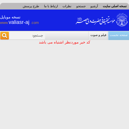
نسخه اصلی سایت
آرشیو
جستجو
نظرات
ارتباط با ما
طرح پرسش
نسخه موبایل
valiasr-aj
www.
.com
صفحه نخست
فیلم و صوت
کد خبر موردنظر اشتباه می باشد