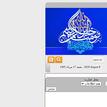
2026 August 8
-
شنبه 17 مرداد 1405
محل عبارت: