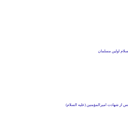
لسلام اولین مسلمان
از شهادت اميرالمؤمنين (علیه السلام)