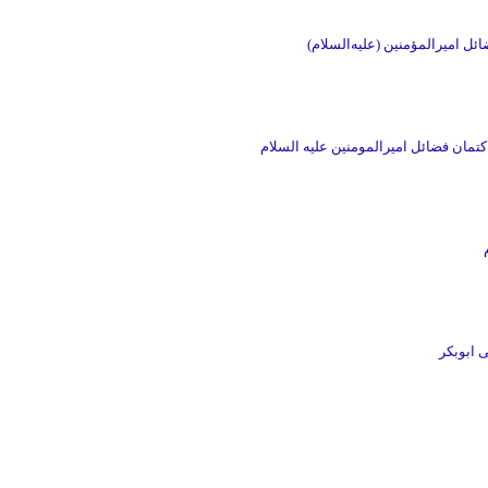
ئل امیرالمؤمنین (علیه‌السلام)
تمان فضائل امیرالمومنین علیه السلام
 ابوبکر