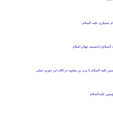
ام عسکری علیه السلام
ه السلام) دانشمند جهان اسلام
ن علیه السلام با یزید بن معاویه در کلام ابن جوزی حنبلی
نین علیه‌السلام