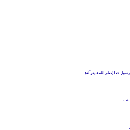
ول خدا (صلی‌الله‌علیه‌وآله)
سنت