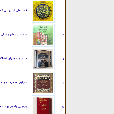
قطره‌ای از دریای فضا
11
پرداخت رشوه برای ک
12
دانشمند جهان اسلام
13
چرایی معذرت خواهی
14
برترین بانوی بهشت
15