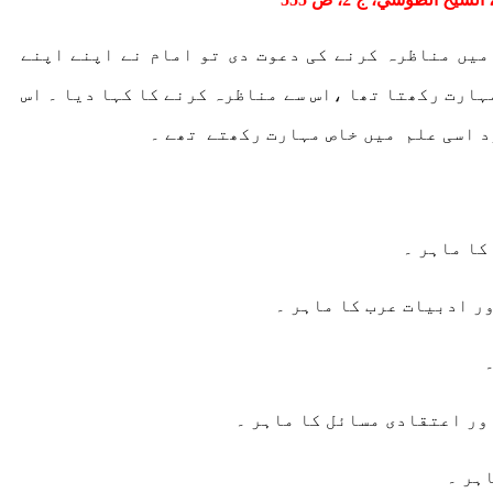
میں مناظرہ کرنے کی دعوت دی تو امام نے اپنے اپنے
ہارت رکھتا تھا ،اس سے مناظرہ کرنے کا کہا دیا ۔ اس
د اسی علم
میں خاص مہارت رکھتے
تھے ۔
ر ادبیات عرب کا ماہر ۔