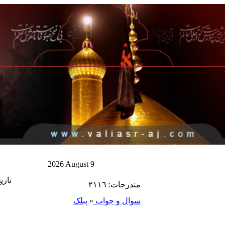
2026 August 9
مندرجات: ٢١١٦
سوال و جواب
»
پبلک