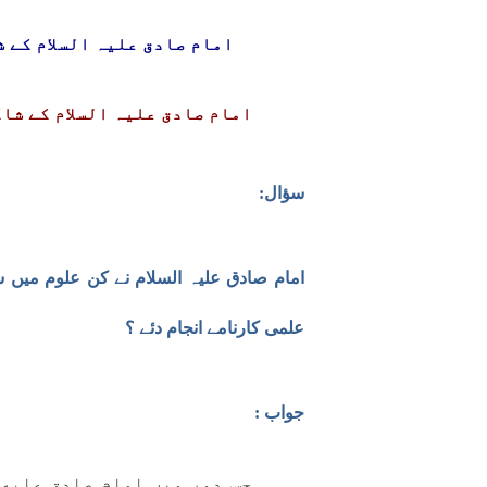
امام صادق علیہ السلام کے ش
امام صادق علیہ السلام کے شاگ
سؤال:
امام صادق علیہ السلام نے کن علوم میں ش
علمی کارنامے انجام دئے ؟
جواب :
جس دور میں امام صادق علیه 